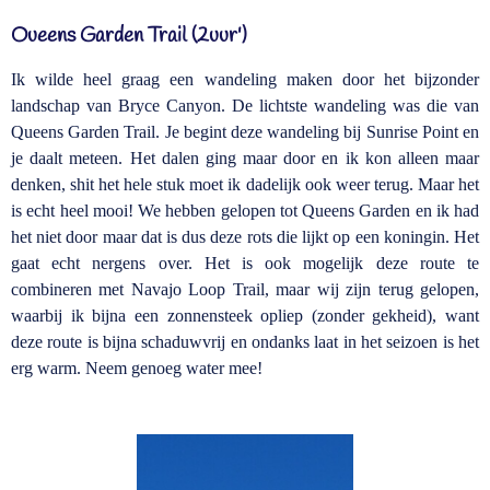
Oueens Garden Trail (2uur')
Ik wilde heel graag een wandeling maken door het bijzonder
landschap van Bryce Canyon. De lichtste wandeling was die van
Queens Garden Trail. Je begint deze wandeling bij Sunrise Point en
je daalt meteen. Het dalen ging maar door en ik kon alleen maar
denken, shit het hele stuk moet ik dadelijk ook weer terug. Maar het
is echt heel mooi! We hebben gelopen tot Queens Garden en ik had
het niet door maar dat is dus deze rots die lijkt op een koningin. Het
gaat echt nergens over. Het is ook mogelijk deze route te
combineren met Navajo Loop Trail, maar wij zijn terug gelopen,
waarbij ik bijna een zonnensteek opliep (zonder gekheid), want
deze route is bijna schaduwvrij en ondanks laat in het seizoen is het
erg warm. Neem genoeg water mee!