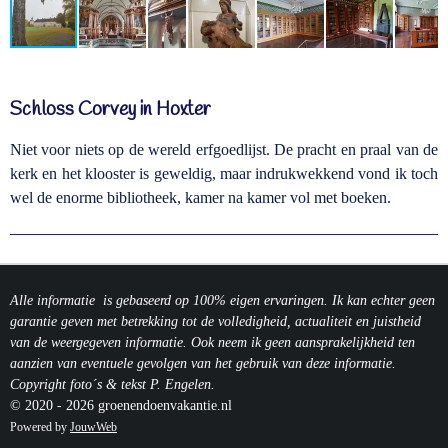
Schloss Corvey in Hoxter
Niet voor niets op de wereld erfgoedlijst. De pracht en praal van de
kerk en het klooster is geweldig, maar indrukwekkend vond ik toch
wel de enorme bibliotheek, kamer na kamer vol met boeken.
Alle informatie is gebaseerd op 100% eigen ervaringen. Ik kan echter geen
garantie geven met betrekking tot de volledigheid, actualiteit en juistheid
van de weergegeven informatie.
Ook neem ik geen aansprakelijkheid ten
aanzien van eventuele gevolgen van het gebruik van deze informatie.
Copyright foto´s & tekst P. Engelen.
© 2020 - 2026 groenendoenvakantie.nl
Powered by
JouwWeb