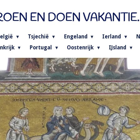
OEN EN DOEN VAKANTIE
elgië
Tsjechië
Engeland
Ierland
N
nkrijk
Portugal
Oostenrijk
IJsland