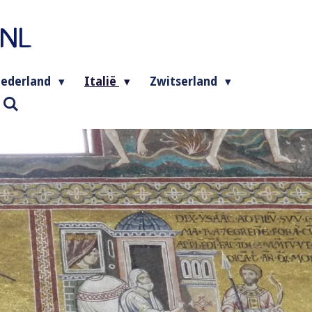
.NL
ederland
Italië
Zwitserland