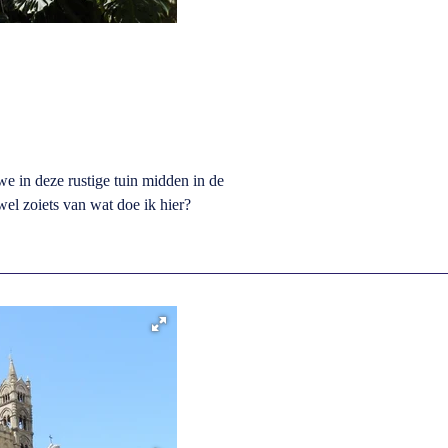
 in deze rustige tuin midden in de
el zoiets van wat doe ik hier?