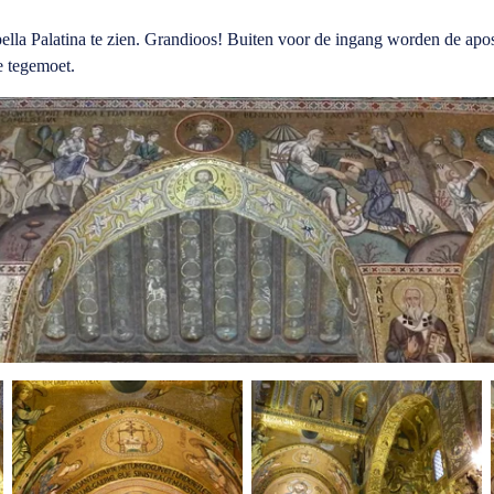
apella Palatina te zien. Grandioos! Buiten voor de ingang worden de apo
je tegemoet.