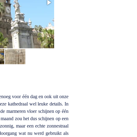
genoeg voor één dag en ook uit onze
e kathedraal wel leuke details. In
p de marmeren vloer schijnen op één
e maand zou het dus schijnen op een
zonnig, maar een echte zonnestraal
 doorgang wat nu werd gebruikt als