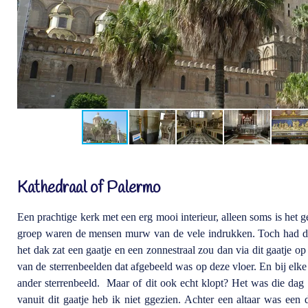
Kathedraal of Palermo
Een prachtige kerk met een erg mooi interieur, alleen soms is het 
groep waren de mensen murw van de vele indrukken. Toch had dez
het dak zat een gaatje en een zonnestraal zou dan via dit gaatje o
van de sterrenbeelden dat afgebeeld was op deze vloer. En bij elk
ander sterrenbeeld. Maar of dit ook echt klopt? Het was die dag 
vanuit dit gaatje heb ik niet ggezien. Achter een altaar was een