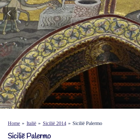
Home
»
Italië
»
Sicilië 2014
»
Sicilië Palermo
Sicilië Palermo