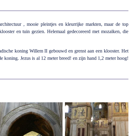
rchitectuur , mooie pleintjes en kleurrijke markten, maar de top
klooster en tuin gezien. Helemaal gedecoreerd met mozaïken, die
dische koning Willem II gebouwd en grenst aan een klooster. Het
 de koning.
Jezus is al 12 meter breed! en zijn hand 1,2 meter hoog!