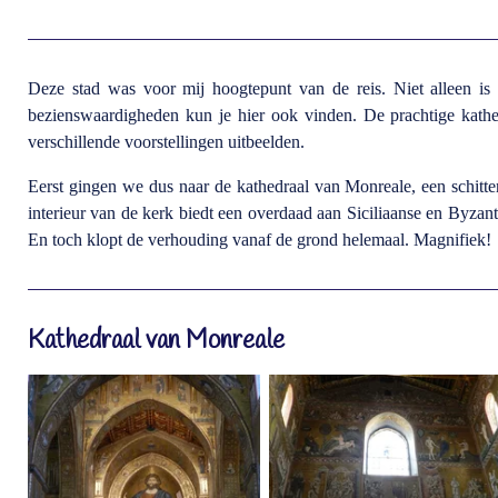
Deze stad was voor mij hoogtepunt van de reis. Niet alleen is P
bezienswaardigheden kun je hier ook vinden. De prachtige kathe
verschillende voorstellingen uitbeelden.
Eerst gingen we dus naar de kathedraal van Monreale, een schit
interieur van de kerk biedt een overdaad aan Siciliaanse en Byzan
En toch klopt de verhouding vanaf de grond helemaal. Magnifiek!
Kathedraal van Monreale