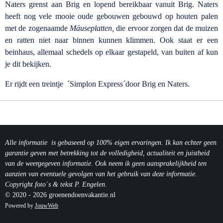
Naters grenst aan Brig en lopend bereikbaar vanuit Brig. Naters
heeft nog vele mooie oude gebouwen gebouwd op houten palen
met de zogenaamde
Mäuseplatten,
die ervoor zorgen dat de muizen
en ratten niet naar binnen kunnen klimmen. Ook staat er een
beinhaus, allemaal schedels op elkaar gestapeld, van buiten af kun
je dit bekijken.
Er rijdt een treintje ´Simplon Express´door Brig en Naters.
Alle informatie is gebaseerd op 100% eigen ervaringen. Ik kan echter geen
garantie geven met betrekking tot de volledigheid, actualiteit en juistheid
van de weergegeven informatie.
Ook neem ik geen aansprakelijkheid ten
aanzien van eventuele gevolgen van het gebruik van deze informatie.
Copyright foto´s & tekst P. Engelen.
© 2020 - 2026 groenendoenvakantie.nl
Powered by
JouwWeb